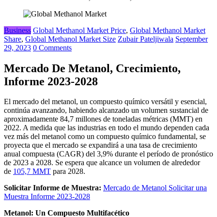
Business
Global Methanol Market Price
,
Global Methanol Market
Share
,
Global Methanol Market Size
Zubair Pateljiwala
September
29, 2023
0 Comments
Mercado De Metanol, Crecimiento,
Informe 2023-2028
El mercado del metanol, un compuesto químico versátil y esencial,
continúa avanzando, habiendo alcanzado un volumen sustancial de
aproximadamente 84,7 millones de toneladas métricas (MMT) en
2022. A medida que las industrias en todo el mundo dependen cada
vez más del metanol como un compuesto químico fundamental, se
proyecta que el mercado se expandirá a una tasa de crecimiento
anual compuesta (CAGR) del 3,9% durante el período de pronóstico
de 2023 a 2028. Se espera que alcance un volumen de alrededor
de
105,7 MMT
para 2028.
Solicitar Informe de Muestra:
Mercado de Metanol Solicitar una
Muestra Informe 2023-2028
Metanol: Un Compuesto Multifacético