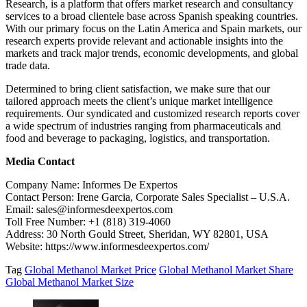
Research, is a platform that offers market research and consultancy
services to a broad clientele base across Spanish speaking countries.
With our primary focus on the Latin America and Spain markets, our
research experts provide relevant and actionable insights into the
markets and track major trends, economic developments, and global
trade data.
Determined to bring client satisfaction, we make sure that our
tailored approach meets the client’s unique market intelligence
requirements. Our syndicated and customized research reports cover
a wide spectrum of industries ranging from pharmaceuticals and
food and beverage to packaging, logistics, and transportation.
Media Contact
Company Name: Informes De Expertos
Contact Person: Irene Garcia, Corporate Sales Specialist – U.S.A.
Email: sales@informesdeexpertos.com
Toll Free Number: +1 (818) 319-4060
Address: 30 North Gould Street, Sheridan, WY 82801, USA
Website: https://www.informesdeexpertos.com/
Tag
Global Methanol Market Price
Global Methanol Market Share
Global Methanol Market Size