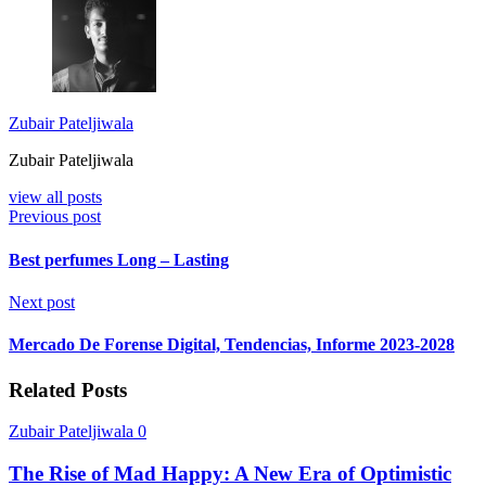
Zubair Pateljiwala
Zubair Pateljiwala
view all posts
Previous post
Best perfumes Long – Lasting
Next post
Mercado De Forense Digital, Tendencias, Informe 2023-2028
Related Posts
Zubair Pateljiwala
0
The Rise of Mad Happy: A New Era of Optimistic