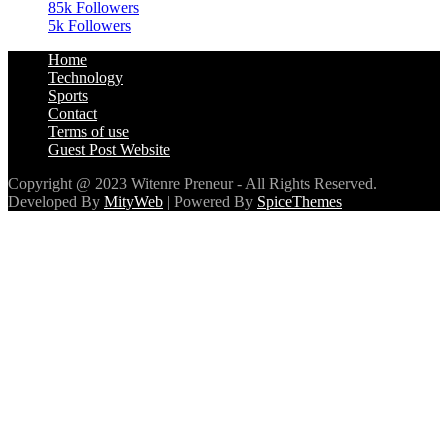
85k
Followers
5k
Followers
Home
Technology
Sports
Contact
Terms of use
Guest Post Website
Copyright @ 2023 Witenre Preneur - All Rights Reserved.
Developed By
MityWeb
| Powered By
SpiceThemes