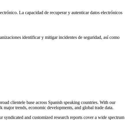
lectrónico. La capacidad de recuperar y autenticar datos electrónicos
nizaciones identificar y mitigar incidentes de seguridad, así como
broad clientele base across Spanish speaking countries. With our
ack major trends, economic developments, and global trade data.
 Our syndicated and customized research reports cover a wide spectrum