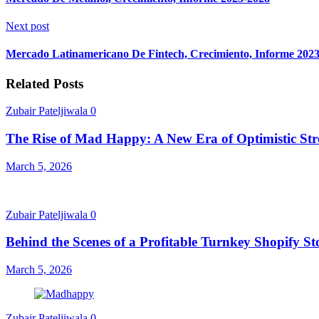
Next post
Mercado Latinamericano De Fintech, Crecimiento, Informe 202
Related Posts
Zubair Pateljiwala
0
The Rise of Mad Happy: A New Era of Optimistic Str
March 5, 2026
Zubair Pateljiwala
0
Behind the Scenes of a Profitable Turnkey Shopify St
March 5, 2026
Zubair Pateljiwala
0