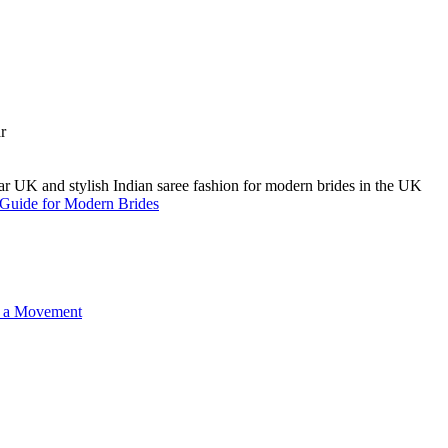
A Guide for Modern Brides
o a Movement