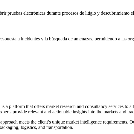
brir pruebas electrónicas durante procesos de litigio y descubrimiento e
espuesta a incidentes y la búsqueda de amenazas, permitiendo a las orga
is a platform that offers market research and consultancy services to a 
perts provide relevant and actionable insights into the markets and tr
ed approach meets the client’s unique market intelligence requirements.
ckaging, logistics, and transportation.