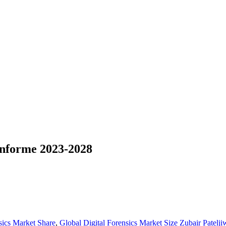
Informe 2023-2028
sics Market Share
,
Global Digital Forensics Market Size
Zubair Patelji