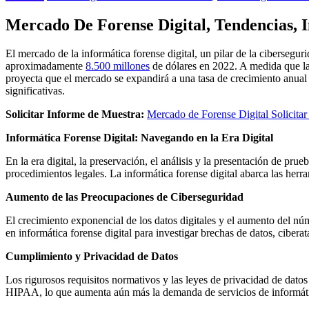
Mercado De Forense Digital, Tendencias, 
El mercado de la informática forense digital, un pilar de la cibersegu
aproximadamente
8.500 millones
de dólares en 2022. A medida que las 
proyecta que el mercado se expandirá a una tasa de crecimiento anua
significativas.
Solicitar Informe de Muestra:
Mercado de Forense Digital Solicita
Informática Forense Digital: Navegando en la Era Digital
En la era digital, la preservación, el análisis y la presentación de prue
procedimientos legales. La informática forense digital abarca las herram
Aumento de las Preocupaciones de Ciberseguridad
El crecimiento exponencial de los datos digitales y el aumento del nú
en informática forense digital para investigar brechas de datos, cibera
Cumplimiento y Privacidad de Datos
Los rigurosos requisitos normativos y las leyes de privacidad de dat
HIPAA, lo que aumenta aún más la demanda de servicios de informátic