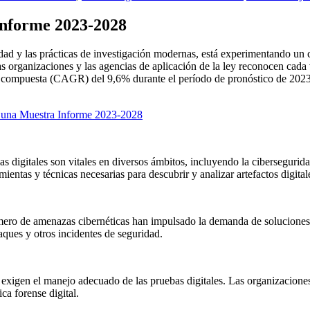
Informe 2023-2028
ridad y las prácticas de investigación modernas, está experimentando un
organizaciones y las agencias de aplicación de la ley reconocen cada ve
l compuesta (CAGR) del 9,6% durante el período de pronóstico de 2023 
r una Muestra Informe 2023-2028
bas digitales son vitales en diversos ámbitos, incluyendo la cibersegurida
ientas y técnicas necesarias para descubrir y analizar artefactos digital
mero de amenazas cibernéticas han impulsado la demanda de soluciones d
taques y otros incidentes de seguridad.
os exigen el manejo adecuado de las pruebas digitales. Las organizaci
a forense digital.