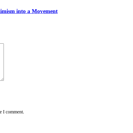
imism into a Movement
me I comment.