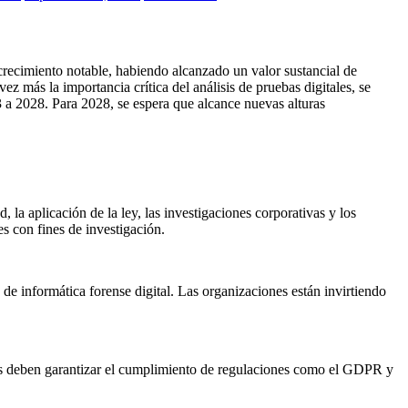
 crecimiento notable, habiendo alcanzado un valor sustancial de
z más la importancia crítica del análisis de pruebas digitales, se
a 2028. Para 2028, se espera que alcance nuevas alturas
d, la aplicación de la ley, las investigaciones corporativas y los
es con fines de investigación.
e informática forense digital. Las organizaciones están invirtiendo
ones deben garantizar el cumplimiento de regulaciones como el GDPR y