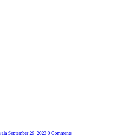
wala
September 29, 2023
0 Comments