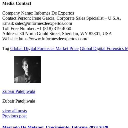
Media Contact
Company Name: Informes De Expertos
Contact Person: Irene Garcia, Corporate Sales Specialist – U.S.A.
Email: sales@informesdeexpertos.com
Toll Free Number: +1 (818) 319-4060
Address: 30 North Gould Street, Sheridan, WY 82801, USA
Website: https://www.informesdeexpertos.com/
Tag
Global Digital Forensics Market Price
Global Digital Forensics 
Zubair Pateljiwala
Zubair Pateljiwala
view all posts
Previous post
Mercado De Metanol, Crecimiento, Informe 2023-2028