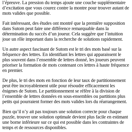
l’épreuve. La pression du temps ajoute une couche supplémentaire
d’excitation que vous courez contre la montre pour trouver autant de
mots valides que possible.
Fait intéressant, des études ont montré que la première supposition
dans Sutom peut faire une différence remarquable dans la
détermination du succès d’un joueur. Cela suggère que l’intuition
joue un rôle important dans la recherche de solutions rapidement.
Un autre aspect fascinant de Sutom est le tri des mots basé sur la
fréquence des lettres. En identifiant les lettres qui apparaissent le
plus souvent dans l’ensemble de lettres donné, les joueurs peuvent
prioriser la formation de mots contenant ces lettres à haute fréquence
en premier.
De plus, le tri des mots en fonction de leur taux de partitionnement
peut être incroyablement utile pour résoudre efficacement les
énigmes de Sutom. Le partitionnement se réfère à la division de
l’ensemble de lettres données en sous-ensembles ou partitions plus
petits qui pourraient former des mots valides lors du réarrangement.
Bien qu’il n’y ait pas toujours une solution correcte pour chaque
puzzle, trouver une solution optimale devient plus facile en estimant
une borne inférieure sur ce qui est possible dans les contraintes de
temps et de ressources disponibles.