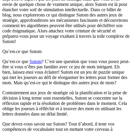
envie de quelque chose de vraiment unique, alors Sutom est là pour
étancher votre soif de stimulation intellectuelle. Dans ce billet de
blog, nous explorerons ce qui distingue Sutom des autres jeux de
stratégie, approfondirons ses mécanismes fascinants et découvrirons
comment les algorithmes peuvent être utilisés pour déchiffrer son
code énigmatique. Alors attachez votre ceinture de sécurité et
préparez-vous pour un voyage exaltant à travers la toile complexe de
Sutom!
Qu’est-ce que Sutom
Qu’est-ce que
Sutom
? C’est une question que vous vous posez peut-
être si vous n’êtes pas familier avec ce jeu de mots intrigant. Eh
bien, laissez-moi vous éclairer! Sutom est un jeu de puzzle unique
qui met les joueurs au défi de réorganiser les lettres pour former des
mots. Mais qu’est-ce qui le distingue des autres jeux de mots?
Contrairement aux jeux de stratégie où la planification et la prise de
décision à long terme sont essentielles, Sutom se concentre sur la
réflexion rapide et la résolution de problèmes dans le moment. Cela
oblige les joueurs à réfléchir et à trouver des mots en utilisant les
lettres données dans un délai limité.
Que devez-vous savoir sur Sutom? Tout d’abord, il teste vos
compétences de vocabulaire tout en mettant votre cerveau à