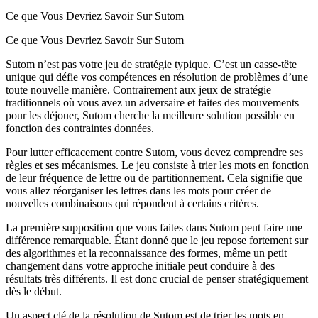
Ce que Vous Devriez Savoir Sur Sutom
Ce que Vous Devriez Savoir Sur Sutom
Sutom n’est pas votre jeu de stratégie typique. C’est un casse-tête
unique qui défie vos compétences en résolution de problèmes d’une
toute nouvelle manière. Contrairement aux jeux de stratégie
traditionnels où vous avez un adversaire et faites des mouvements
pour les déjouer, Sutom cherche la meilleure solution possible en
fonction des contraintes données.
Pour lutter efficacement contre Sutom, vous devez comprendre ses
règles et ses mécanismes. Le jeu consiste à trier les mots en fonction
de leur fréquence de lettre ou de partitionnement. Cela signifie que
vous allez réorganiser les lettres dans les mots pour créer de
nouvelles combinaisons qui répondent à certains critères.
La première supposition que vous faites dans Sutom peut faire une
différence remarquable. Étant donné que le jeu repose fortement sur
des algorithmes et la reconnaissance des formes, même un petit
changement dans votre approche initiale peut conduire à des
résultats très différents. Il est donc crucial de penser stratégiquement
dès le début.
Un aspect clé de la résolution de Sutom est de trier les mots en