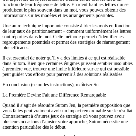
fonction de leur fréquence de lettre. En identifiant les lettres qui se
produisent le plus souvent dans un mot, vous pouvez obtenir des
informations sur les modèles et les arrangements possibles.
Une autre technique importante consiste à trier les mots en fonction
de leur taux de partitionnement – comment uniformément les lettres
sont réparties dans le mot. Cette méthode permet d’identifier les
regroupements potentiels et permet des stratégies de réarrangement
plus efficaces.
Il est essentiel de noter qu’il y a des limites à ce qui est réalisable
dans Sutom. Bien que certaines énigmes puissent sembler insolubles
à première vue, trouver une limite inférieure sur ce qui est possible
peut guider vos efforts pour parvenir à des solutions réalisables.
En conclusion (selon les instructions), maîtriser Su
La Première Devine Fait une Différence Remarquable
Quand il s’agit de résoudre Sutom Jeu, la première supposition que
vous faites peut vraiment avoir un impact remarquable sur le résultat.
Contrairement à d’autres jeux de stratégie où vous pouvez avoir
plusieurs occasions d’ajuster votre approche, Sutom nécessite une
attention particulière dès le début.