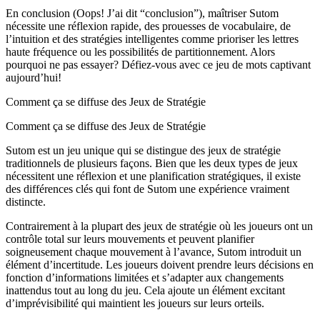
En conclusion (Oops! J’ai dit “conclusion”), maîtriser Sutom
nécessite une réflexion rapide, des prouesses de vocabulaire, de
l’intuition et des stratégies intelligentes comme prioriser les lettres
haute fréquence ou les possibilités de partitionnement. Alors
pourquoi ne pas essayer? Défiez-vous avec ce jeu de mots captivant
aujourd’hui!
Comment ça se diffuse des Jeux de Stratégie
Comment ça se diffuse des Jeux de Stratégie
Sutom est un jeu unique qui se distingue des jeux de stratégie
traditionnels de plusieurs façons. Bien que les deux types de jeux
nécessitent une réflexion et une planification stratégiques, il existe
des différences clés qui font de Sutom une expérience vraiment
distincte.
Contrairement à la plupart des jeux de stratégie où les joueurs ont un
contrôle total sur leurs mouvements et peuvent planifier
soigneusement chaque mouvement à l’avance, Sutom introduit un
élément d’incertitude. Les joueurs doivent prendre leurs décisions en
fonction d’informations limitées et s’adapter aux changements
inattendus tout au long du jeu. Cela ajoute un élément excitant
d’imprévisibilité qui maintient les joueurs sur leurs orteils.