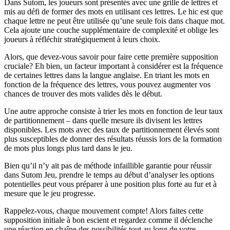
Dans Sutom, les joueurs sont présentés avec une grille de lettres et
mis au défi de former des mots en utilisant ces lettres. Le hic est que
chaque lettre ne peut être utilisée qu’une seule fois dans chaque mot.
Cela ajoute une couche supplémentaire de complexité et oblige les
joueurs à réfléchir stratégiquement à leurs choix.
Alors, que devez-vous savoir pour faire cette première supposition
cruciale? Eh bien, un facteur important à considérer est la fréquence
de certaines lettres dans la langue anglaise. En triant les mots en
fonction de la fréquence des lettres, vous pouvez augmenter vos
chances de trouver des mots valides dès le début.
Une autre approche consiste à trier les mots en fonction de leur taux
de partitionnement – dans quelle mesure ils divisent les lettres
disponibles. Les mots avec des taux de partitionnement élevés sont
plus susceptibles de donner des résultats réussis lors de la formation
de mots plus longs plus tard dans le jeu.
Bien qu’il n’y ait pas de méthode infaillible garantie pour réussir
dans Sutom Jeu, prendre le temps au début d’analyser les options
potentielles peut vous préparer à une position plus forte au fur et à
mesure que le jeu progresse.
Rappelez-vous, chaque mouvement compte! Alors faites cette
supposition initiale à bon escient et regardez comme il déclenche
une réaction en chaîne des possibilités tout au long de votre