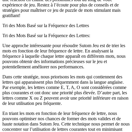
expérience de jeu. Restez à l’écoute pour plus de conseils et de
stratégies pour maîtriser ce jeu de puzzle de mots stimulant mais
gratifiant!
Tri des Mots Basé sur la Fréquence des Lettres
Tri des Mots Basé sur la Fréquence des Lettres:
Une approche intéressante pour résoudre Sutom Jeu est de trier les
mots en fonction de leur fréquence de lettre. En analysant la
fréquence à laquelle chaque lettre apparaît en différents mots, nous
pouvons obtenir des informations précieuses sur le jeu et
potentiellement améliorer nos performances.
Dans cette stratégie, nous priorisons les mots qui contiennent des
lettres qui apparaissent plus fréquemment dans la langue anglaise.
Par exemple, les lettres comme E, T, A, O sont considérées comme
plus courantes et ont donc une priorité plus élevée. D’autre part, les
lettres comme X ou Z peuvent avoir une priorité inférieure en raison
de leur utilisation peu fréquente.
En triant les mots en fonction de leur fréquence de lettre, nous
pouvons optimiser nos chances de former des mots valides et de
haute notation dans Sutom Jeu. Cette technique nous permet de nous
concentrer sur l’utilisation de lettres courantes tout en minimisant