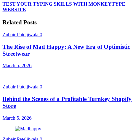
TEST YOUR TYPING SKILLS WITH MONKEYTYPE
WEBSITE
Related Posts
Zubair Pateljiwala
0
The Rise of Mad Happy: A New Era of Optimistic
Streetwear
March 5, 2026
Zubair Pateljiwala
0
Behind the Scenes of a Profitable Turnkey Shopify
Store
March 5, 2026
Zubair Pateljiwala
0