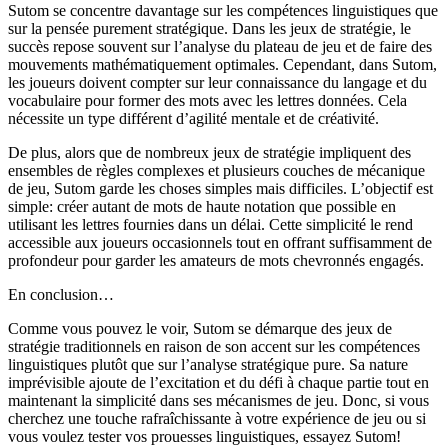
Sutom se concentre davantage sur les compétences linguistiques que
sur la pensée purement stratégique. Dans les jeux de stratégie, le
succès repose souvent sur l’analyse du plateau de jeu et de faire des
mouvements mathématiquement optimales. Cependant, dans Sutom,
les joueurs doivent compter sur leur connaissance du langage et du
vocabulaire pour former des mots avec les lettres données. Cela
nécessite un type différent d’agilité mentale et de créativité.
De plus, alors que de nombreux jeux de stratégie impliquent des
ensembles de règles complexes et plusieurs couches de mécanique
de jeu, Sutom garde les choses simples mais difficiles. L’objectif est
simple: créer autant de mots de haute notation que possible en
utilisant les lettres fournies dans un délai. Cette simplicité le rend
accessible aux joueurs occasionnels tout en offrant suffisamment de
profondeur pour garder les amateurs de mots chevronnés engagés.
En conclusion…
Comme vous pouvez le voir, Sutom se démarque des jeux de
stratégie traditionnels en raison de son accent sur les compétences
linguistiques plutôt que sur l’analyse stratégique pure. Sa nature
imprévisible ajoute de l’excitation et du défi à chaque partie tout en
maintenant la simplicité dans ses mécanismes de jeu. Donc, si vous
cherchez une touche rafraîchissante à votre expérience de jeu ou si
vous voulez tester vos prouesses linguistiques, essayez Sutom!