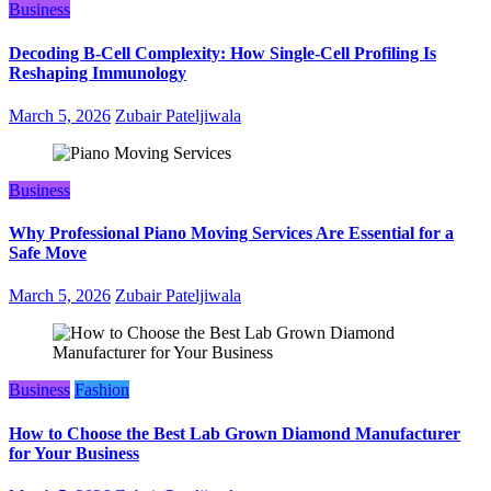
Business
Decoding B‑Cell Complexity: How Single‑Cell Profiling Is
Reshaping Immunology
March 5, 2026
Zubair Pateljiwala
Business
Why Professional Piano Moving Services Are Essential for a
Safe Move
March 5, 2026
Zubair Pateljiwala
Business
Fashion
How to Choose the Best Lab Grown Diamond Manufacturer
for Your Business