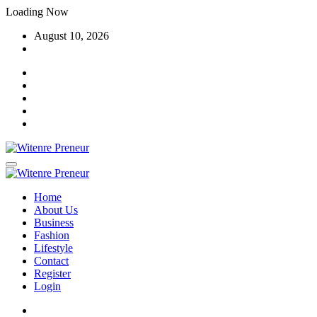
Skip
Loading Now
to
August 10, 2026
content
Home
About Us
Business
Fashion
Lifestyle
Contact
Register
Login