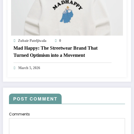
Zubair Pateljiwala
0
Mad Happy: The Streetwear Brand That
Turned Optimism into a Movement
March 5, 2026
POST COMMENT
Comments