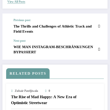
View All Posts
Previous post
The Thrills and Challenges of Athletic Track and
Field Events
Next post
WIE MAN INSTAGRAM-BESCHRÄNKUNGEN
BYPASSIERT
RELATED POSTS
Zubair Pateljiwala
0
The Rise of Mad Happy: A New Era of
Optimistic Streetwear