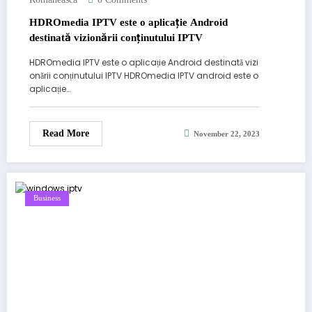
HDROmedia IPTV este o aplicație Android
destinată vizionării conținutului IPTV
HDROmedia IPTV este o aplicație Android destinată vizi
onării conținutului IPTV HDROmedia IPTV android este o
aplicație…
Read More
November 22, 2023
Business