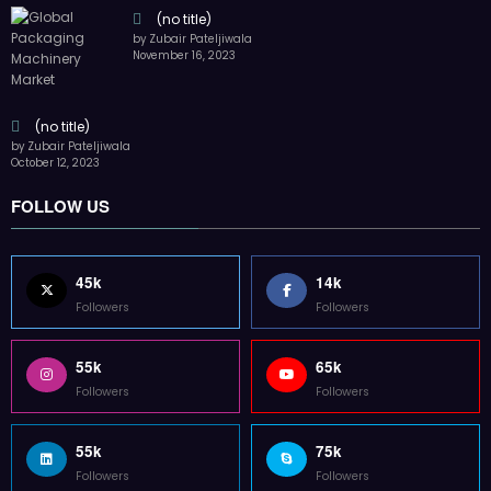
(no title)
by Zubair Pateljiwala
November 16, 2023
(no title)
by Zubair Pateljiwala
October 12, 2023
FOLLOW US
45k
14k
Followers
Followers
55k
65k
Followers
Followers
55k
75k
Followers
Followers