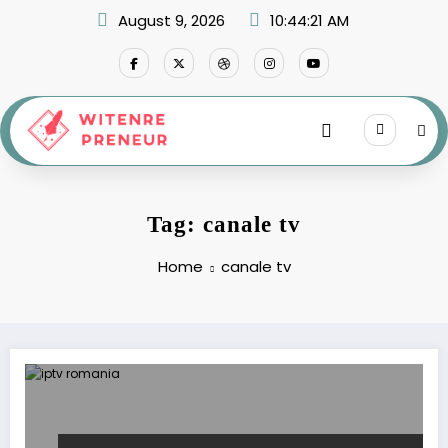
Skip
August 9, 2026
10:44:21 AM
to
content
Tag: canale tv
Home
canale tv