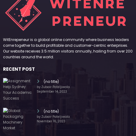
WitEnrepeneur is a global online community where business leaders
come together to build profitable and customer-centric enterprises.
Our website receives 3.5 million visitors annually, hailing from over 200
countries around the world.
RECENT POST
(no title)
by Zubair Pateljiwala
September 14, 2023
(no title)
by Zubair Pateljiwala
November 16, 2023