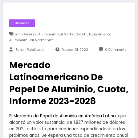
Business
,
Latin America Aluminium Foil Market Growth
Latin America
Aluminium Foil Market Size
Zubair Pateljiwala
October 31, 2023
0 Comments
Mercado
Latinoamericano De
Papel De Aluminio, Cuota,
Informe 2023-2028
El
Mercado de Papel de Aluminio en América Latina
, que
alcanzó un valor sustancial de 1,827 millones de dólares
en 2021, está listo para continuar expandiéndose en los
próximos años. Se espera una tasa de crecimiento anual