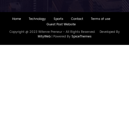
Home
Technology
Sports
Contact
Terms of use
Guest Post Website
Copyright @ 2023 Witenre Preneur - All Rights Reserved. Developed By
MityWeb
| Powered By
SpiceThemes