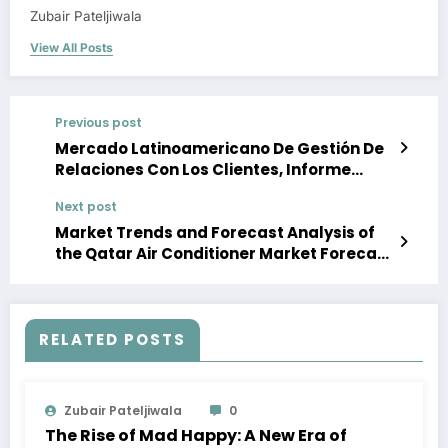
Zubair Pateljiwala
View All Posts
Previous post
Mercado Latinoamericano De Gestión De
Relaciones Con Los Clientes, Informe
2023-2028 | Cuota, Tamano
Next post
Market Trends and Forecast Analysis of
the Qatar Air Conditioner Market Forecast
2023-28
RELATED POSTS
Zubair Pateljiwala
0
The Rise of Mad Happy: A New Era of