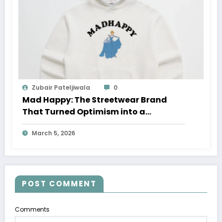
Zubair Pateljiwala
0
Mad Happy: The Streetwear Brand
That Turned Optimism into a
Movement
March 5, 2026
POST COMMENT
Comments