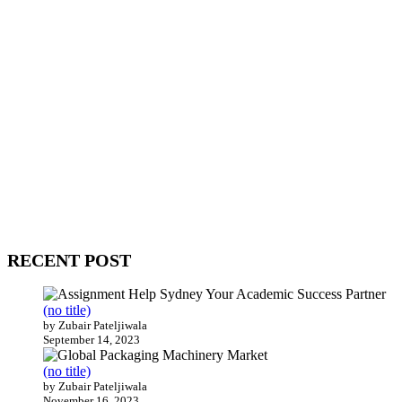
WitEnrepeneur is a global online community where business leaders
come together to build profitable and customer-centric enterprises.
Our website receives 3.5 million visitors annually, hailing from over
200 countries around the world.
RECENT POST
(no title)
by Zubair Pateljiwala
September 14, 2023
(no title)
by Zubair Pateljiwala
November 16, 2023