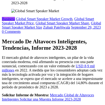
2023-2028
Business
Global Smart Speaker Market Growth
,
Global Smart
Speaker Market Price
,
Global Smart Speaker Market Share
,
Global
Smart Speaker Market Size
Zubair Pateljiwala
September 29, 2023
0 Comments
Mercado De Altavoces Inteligentes,
Tendencias, Informe 2023-2028
El mercado global de altavoces inteligentes, un pilar de la vida
conectada moderna, está afirmando su presencia con una parte
sustancial, comenzando con un valor estimado de
USD 8,9 mil
millones
en 2022. A medida que los consumidores adoptan cada vez
más la tecnología activada por voz y la integración de hogares
inteligentes, se espera que el mercado se acelere a una impresionante
tasa de crecimiento anual compuesta (CAGR) del 14,80% durante el
período de pronóstico de 2023 a 2028.
Solicitar Informe de Muestra:
Mercado Global de Altavoces
Inteligentes Solicitar una Muestra Informe 2023-2028