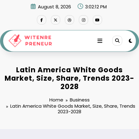
Skip
August 8, 2026
3:02:13 PM
to
content
Latin America White Goods
Market, Size, Share, Trends 2023-
2028
Home
Business
Latin America White Goods Market, Size, Share, Trends
2023-2028