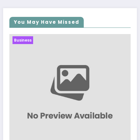
You May Have Missed
Business