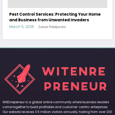
Sp5der: The Streetwear Web That Redefines
Modern Fashion
March 5, 2026
Zubair Pateljiwala
WitEnrepeneur is a global online community where business leaders
come together to build profitable and customer-centric enterprises.