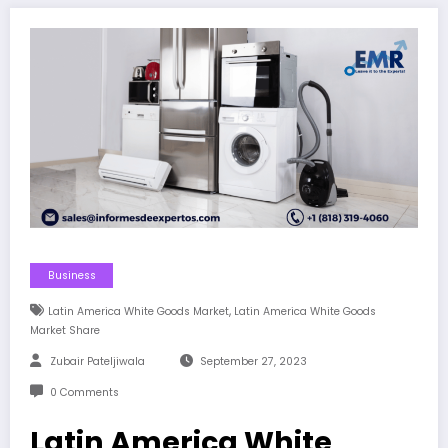
Business
,
Latin America White Goods Market
Latin America White Goods
Market Share
Zubair Pateljiwala
September 27, 2023
0 Comments
Latin America White