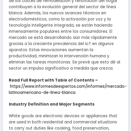
de los costes de remodelación y renovación del hogar
contribuyen a la evolución general del sector de línea
blanca. Además, los nuevos avances técnicos en
electrodomésticos, como la activación por voz y la
tecnología inteligente integrada, se están haciendo
inmensamente populares entre los consumidores. El
mercado se está desarrollando aún más rápidamente
gracias a la creciente prevalencia del IoT en algunos
aparatos. Estas innovaciones aumentan la
productividad, minimizan la intervención humana y
eliminan las tareas monótonas. Se prevé que esto dé al
sector un impulso significativo a medida que crezca.
Read Full Report with Table of Contents –
https://www.informesdeexpertos.com/informes/mercado-
latinoamericano-de-linea-blanca
Industry Definition and Major Segments
White goods are electronic devices or appliances that
are used in both residential and commercial situations
to carry out duties like cooking, food preservation,