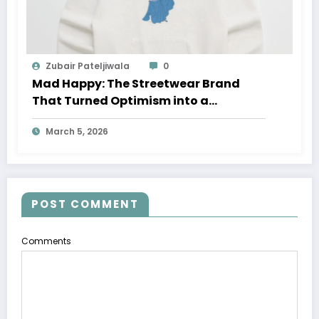
Zubair Pateljiwala
0
Mad Happy: The Streetwear Brand
That Turned Optimism into a
Movement
March 5, 2026
POST COMMENT
Comments