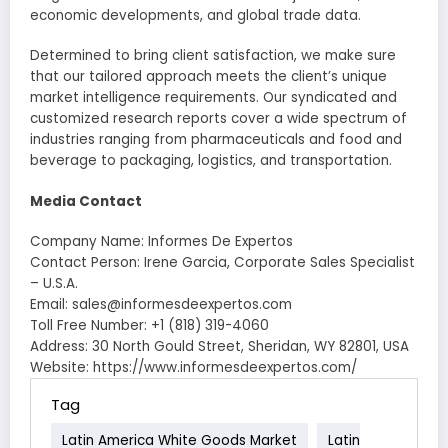
economic developments, and global trade data.
Determined to bring client satisfaction, we make sure
that our tailored approach meets the client’s unique
market intelligence requirements. Our syndicated and
customized research reports cover a wide spectrum of
industries ranging from pharmaceuticals and food and
beverage to packaging, logistics, and transportation.
Media Contact
Company Name: Informes De Expertos
Contact Person: Irene Garcia, Corporate Sales Specialist
– U.S.A.
Email: sales@informesdeexpertos.com
Toll Free Number: +1 (818) 319-4060
Address: 30 North Gould Street, Sheridan, WY 82801, USA
Website: https://www.informesdeexpertos.com/
Tag
Latin America White Goods Market
Latin